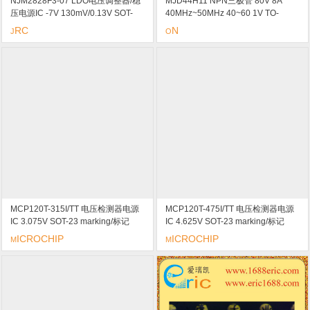
NJM2828F3-07 LDO电压调整器/稳
MJD44H11 NPN三极管 80V 8A
压电源IC -7V 130mV/0.13V SOT-
40MHz~50MHz 40~60 1V TO-
353/SC88A/SC70-5 marking/标记
252/DPAK marking/标记 4H11 功率
RC
N
J
O
T0320 短路保护 过热保护
晶体管
MCP120T-315I/TT 电压检测器电源
MCP120T-475I/TT 电压检测器电源
IC 3.075V SOT-23 marking/标记
IC 4.625V SOT-23 marking/标记
SL9Q 微控制器监控电路，开漏输出
SOV1 微控制器监控电路，开漏输出
ICROCHIP
ICROCHIP
M
M