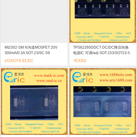
MI2302-SM N沟道MOSFET 20V
TPS62260DDCT DC/DC降压转换
300mA/0.3A SOT-23/SC-59
电源IC 可调/adj SOT-153/SOT23-5
marking/标记 MCS 高速开关
marking/标记 BYP 高效率降压转换
GASYS ELEC
EXAS
E
T
器