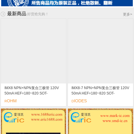
最新商品
好货抢先购！
更多
>
IMX8 NPN+NPN复合三极管 120V
IMX8-7 NPN+NPN复合三极管 120V
50mA HEF=180~820 SOT-
50mA HEF=180~820 SOT-
163/SMT6/SC-74 标记X8 用于开关/
163/SOT-26 标记X8 用于开关/数字
OHM
IODES
R
D
数字电路
电路