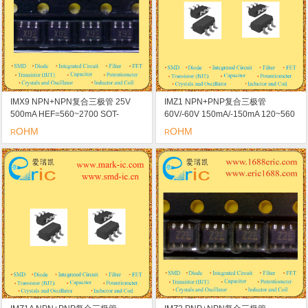
IMX9 NPN+NPN复合三极管 25V
IMZ1 NPN+PNP复合三极管
500mA HEF=560~2700 SOT-
60V/-60V 150mA/-150mA 120~560
163/SMT6/SC-74 标记X9 用于开关/
SOT-163/SMT6/SC-74 标记Z1 用于
OHM
OHM
R
R
数字电路
开关/数字电路