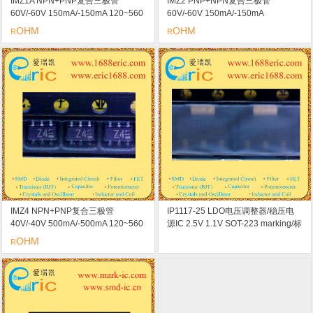
IMZ1A NPN+PNP复合三极管
IMZ2 PNP+NPN复合三极管
60V/-60V 150mA/-150mA 120~560
60V/-60V 150mA/-150mA
SOT-163/SMT6/SC-74 标记Z1 用于
HEF=120~560 SOT-163/SMT6/SC-
OHM
OHM
R
R
开关/数字电路
74 标记Z2 用于开关/数字电路
IMZ4 NPN+PNP复合三极管
IP1117-25 LDO电压调整器/稳压电
40V/-40V 500mA/-500mA 120~560
源IC 2.5V 1.1V SOT-223 marking/标
SOT-163/SMT6/SC-74 标记Z4 用于
记 IP1117-25 短路保护 过热保护
OHM
R
开关/数字电路