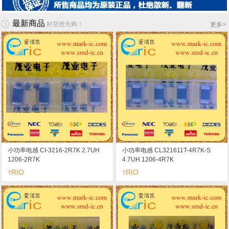
最新商品
好货抢先购！
更多
>
小功率电感 CI-3216-2R7K 2.7UH
小功率电感 CL321611T-4R7K-S
1206-2R7K
4.7UH 1206-4R7K
RIO
RIO
T
T