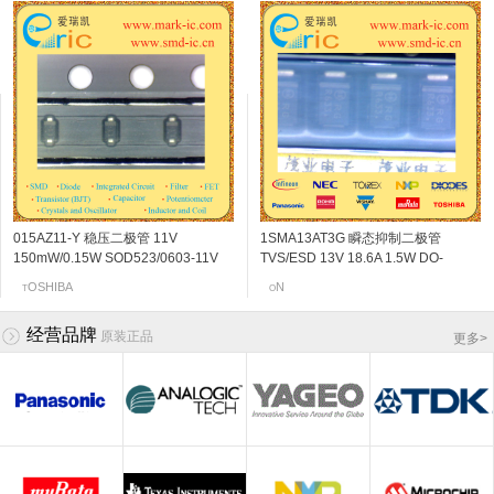
015AZ11-Y 稳压二极管 11V
BF776 NPN三极管 13V 50mA 46Ghz
ZHCS400TA 肖特基二极管 40V
2SK210-GR N沟道结型场效应管 18v
1SMA13AT3G 瞬态抑制二极管
2SC5108-Y NPN三极管 20V 30mA
ZHCS500TA 肖特基二极管 40V
2SK3230 N沟道结型场效应管 20v
150mW/0.15W SOD523/0603-11V
180 SOT-343 marking/标记 R3s 高性
400mA/0.4A 400mV/0.4V
6~14mA SOT-23 marking/标记 YG
TVS/ESD 13V 18.6A 1.5W DO-
6Ghz 120~240 SOT-523/SSM
500mA/0.5A 550mV/0.55V SOT-
0.06~0.11mA SOT-523 marking/标记
marking/标记 11 恒压调节
能低噪声放大器
SOD323/SC-76/USC/0805 marking/
FM调谐VHF频带放大
214AC/SMA-13V 标记RG
marking/标记 MC VCO应用
23/SC-59 marking/标记 ZS5 低压降
j5 阻抗变换器
NFINEON
OSHIBA
ETEX
OSHIBA
OSHIBA
ETEX
N
EC
T
I
Z
T
O
T
Z
N
标记 BD 低压降 高电流
高电流
经营品牌
原装正品
更多
>