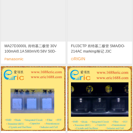
MA27D3000L 肖特基二极管 30V
FUJ3CTP 肖特基二极管 SMA/DO-
100mA/0.1A 580mV/0.58V S0D-
214AC marking/标记 J3C
723/SSSmini2-F2 marking/标记 8N
anasonic
RIGIN
P
O
高速开关 高频整流