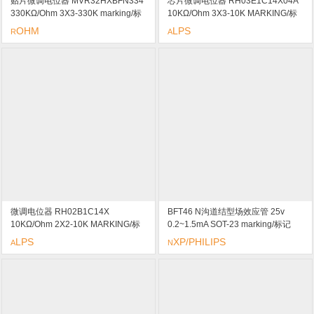
贴片微调电位器 MVR32HXBFN334
芯片微调电位器 RH03E1C14X04A
330KΩ/Ohm 3X3-330K marking/标
10KΩ/Ohm 3X3-10K MARKING/标
记 N5
记 14
OHM
LPS
R
A
微调电位器 RH02B1C14X
BFT46 N沟道结型场效应管 25v
10KΩ/Ohm 2X2-10K MARKING/标
0.2~1.5mA SOT-23 marking/标记
记 14
M3W 低级别的通用放大器
LPS
XP/PHILIPS
A
N