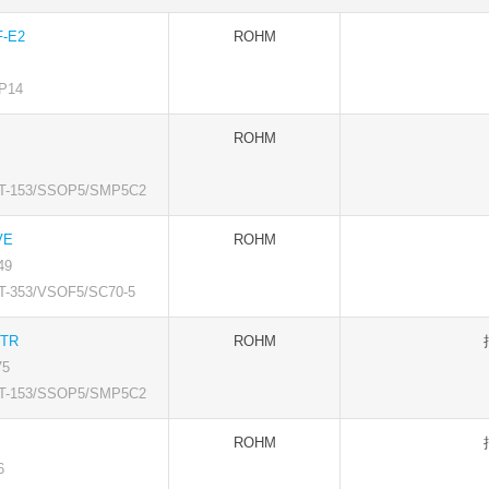
F-E2
ROHM
P14
ROHM
153/SSOP5/SMP5C2
VE
ROHM
49
353/VSOF5/SC70-5
-TR
ROHM
5
153/SSOP5/SMP5C2
ROHM
6