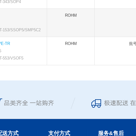
-343/SOP4
ROHM
153/SSOP5/SMP5C2
VE-TR
ROHM
批号
6
553/VSOF5
配送方式
支付方式
服务&售后