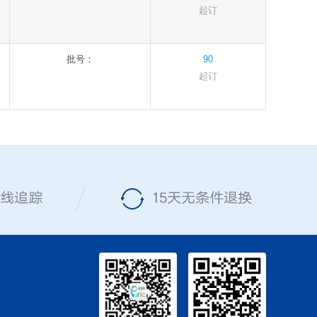
起订
批号：
90
起订