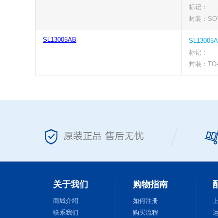
标记：
封装：SOT-
SL13005AB
SL13005
标记：
封装：TO-
关于我们
购物指南
商城介绍
如何注册
联系我们
购买流程