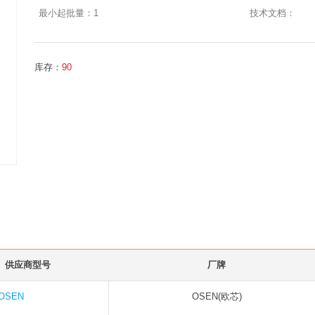
最小起批量：
1
技术文档：
库存：
90
供应商型号
厂牌
-OSEN
OSEN(欧芯)