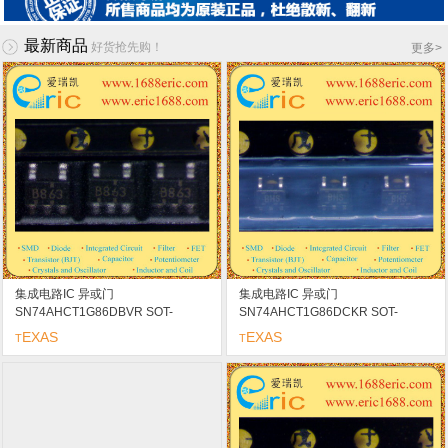
最新商品
好货抢先购！
更多
>
集成电路IC 异或门
集成电路IC 异或门
SN74AHCT1G86DBVR SOT-
SN74AHCT1G86DCKR SOT-
153/SOT23-5/SC-74A marking/标记
353/SC70-5/SC-88A marking/标记
EXAS
EXAS
T
T
B86
BH