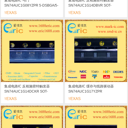
集成电路IC 与门
集成电路IC 反相施密特触发器
SN74AUC1G08YZPR 5-DSBGA/5-
SN74AUC1G14DBVR SOT-
WCSP marking/标记
153/SOT23-5/SC-74A marking/标记
EXAS
EXAS
T
T
U14
集成电路IC 反相施密特触发器
集成电路IC 缓存与线路驱动器
SN74AUC1G14DCKR SOT-
SN74AUC1G17YZPR
353/SC70-5/SC-88A marking/标记
DSBGA/WCSP
EXAS
EXAS
T
T
UFR