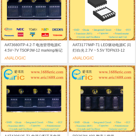
AAT3680ITP-4.2-T 电池管理电源IC
AAT3177IWP-T1 LED驱动电源IC 闪
4.5V~7V TSOPJW-12 marking/标记
灯/白光 2.7V ~ 5.5V TDFN33-12
ESG 线性电池充电控制器
QLV 无电感器/自动软启动
NALOGIC
NALOGIC
A
A