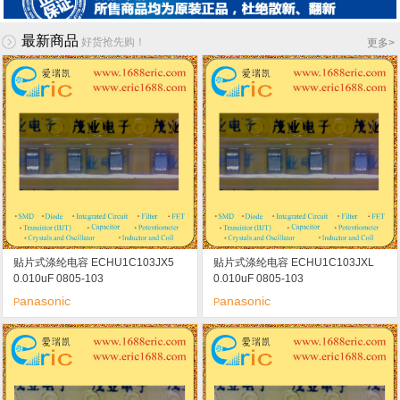
最新商品
好货抢先购！
更多
>
贴片式涤纶电容 ECHU1C103JX5
贴片式涤纶电容 ECHU1C103JXL
0.010uF 0805-103
0.010uF 0805-103
anasonic
anasonic
P
P