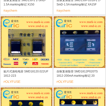
自恢复保险管 SMD150-2 2-SmD-
自恢复保险管 SMD150F-2018-2 2-
1.5A marking/标记 X150
SmD-1.5A marking/标记 XA15F
aychem
aychem
R
R
贴片式涤纶电容 SMD18120.022UF
自恢复保险管 SMD1812P020TS
1812-223
1812-200mA marking/标记 20
OLYFUSE
OLYFUSE
P
P