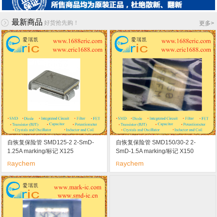
最新商品
好货抢先购！
更多
>
自恢复保险管 SMD125-2 2-SmD-
自恢复保险管 SMD150/30-2 2-
1.25A marking/标记 X125
SmD-1.5A marking/标记 X150
aychem
aychem
R
R