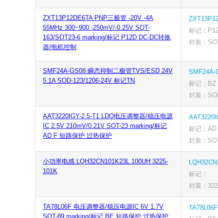
ZXT13P12DE6TA PNP三极管 -20V -4A
ZXT13P1
55MHz 300~900 -250mV/-0.25V SOT-
标记：P1
163/SOT23-6 marking/标记 P12D DC-DC转换
封装：SOT-
器/电机控制
SMF24A-GS08 瞬态抑制二极管TVS/ESD 24V
SMF24A-
5.1A SOD-123/1206-24V 标记TN
标记：BZ
封装：SOD-
AAT3220IGY-2.5-T1 LDO电压调整器/稳压电源
AAT3220I
IC 2.5V 210mV/0.21V SOT-23 marking/标记
标记：AD 
AD F 短路保护 过热保护
封装：SOT
小功率电感 LQH32CN101K23L 100UH 3225-
LQH32CN
101K
标记：
封装：3225
TA78L06F 电压调整器/稳压电源IC 6V 1.7V
TA78L06F
SOT-89 marking/标记 BE 短路保护 过热保护