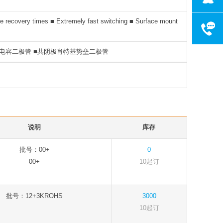
se recovery times ■ Extremely fast switching ■ Surface mount
客服电话075
工作时间:周一
低电容二极管 ■共阴极肖特基势垒二极管
说明
库存
批号：00+
0
00+
10起订
批号：12+3KROHS
3000
10起订