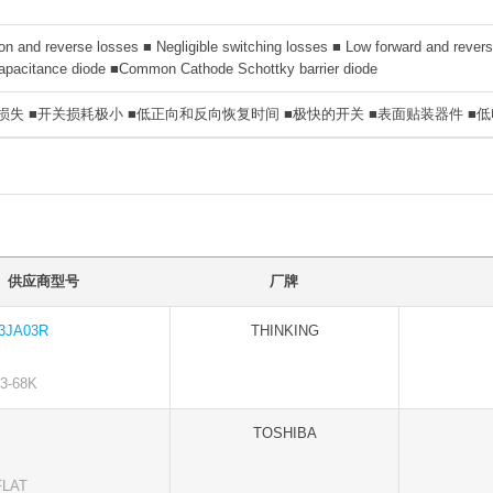
on and reverse losses ■ Negligible switching losses ■ Low forward and rever
apacitance diode ■Common Cathode Schottky barrier diode
损失 ■开关损耗极小 ■低正向和反向恢复时间 ■极快的开关 ■表面贴装器件 ■
供应商型号
厂牌
3JA03R
THINKING
-68K
TOSHIBA
LAT