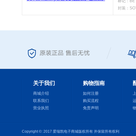
标记：BE
封装：SOT
关于我们
购物指南
商城介绍
如何注册
联系我们
购买流程
营业执照
免责声明
Copyright ©: 2017 爱瑞凯电子商城版权所有 并保留所有权利