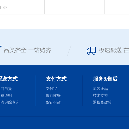
-89
配送方式
支付方式
服务&售后
上门自提
支付宝
原装正品
运费说明
银行转账
技术支持
物流追踪查询
货到付款
退换货政策