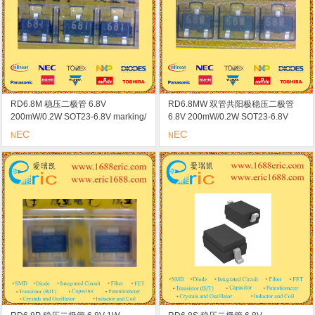
RD6.8M 稳压二极管 6.8V
RD6.8MW 双管共阳极稳压二极管
200mW/0.2W SOT23-6.8V marking/
6.8V 200mW/0.2W SOT23-6.8V
标记 681
marking/标记 6.8W 恒定电压/恒定电
EC
EC
N
N
流/浪涌吸收器/ESD保护电路