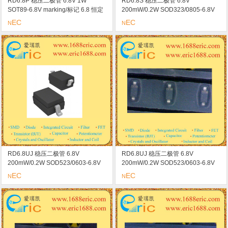
RD6.8P 稳压二极管 6.8V 1W
RD6.8S 稳压二极管 6.8V
SOT89-6.8V marking/标记 6.8 恒定
200mW/0.2W SOD323/0805-6.8V
电压/恒定电流/浪涌吸收器/ESD保护
marking/标记 B2 682 恒定电压/恒定
EC
EC
N
N
电路
电流/浪涌吸收器
RD6.8UJ 稳压二极管 6.8V
RD6.8UJ 稳压二极管 6.8V
200mW/0.2W SOD523/0603-6.8V
200mW/0.2W SOD523/0603-6.8V
marking/标记 N2 低噪声/夏普击穿特
marking/标记 N2 低噪声/夏普击穿特
EC
EC
N
N
性/恒定电压/恒定电流/浪涌吸收器
性/恒定电压/恒定电流/浪涌吸收器