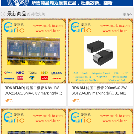
最新商品
好货抢先购！
更多
>
RD6.8FM(D) 稳压二极管 6.8V 1W
RD6.8M 稳压二极管 200mW/0.2W
DO-214AC/SMA-6.8V marking/标记
SOT23-6.8V marking/标记 B1 681
6.8 恒定电压/恒定电流/浪涌吸收器
恒定电压/恒定电流/浪涌吸收器
EC
EC
N
N