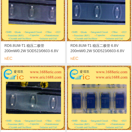
RD6.8UM-T1 稳压二极管
RD6.8UM-T1 稳压二极管 6.8V
200mW/0.2W SOD523/0603-6.8V
200mW/0.2W SOD523/0603-6.8V
marking/标记 B1 恒定电压/恒定电
marking/标记 B2 恒定电压/恒定电
EC
EC
N
N
流/浪涌吸收器
流/浪涌吸收器