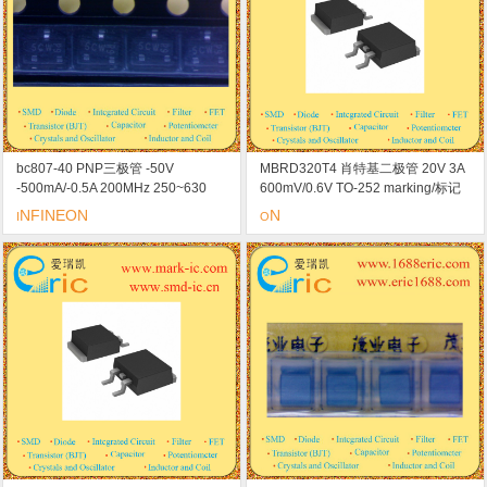
bc807-40 PNP三极管 -50V
MBRD320T4 肖特基二极管 20V 3A
-500mA/-0.5A 200MHz 250~630
600mV/0.6V TO-252 marking/标记
-700mV/-0.7V SOT-23/SC-59
320 低压降 开关电源整流器
NFINEON
N
I
O
marking/标记 5c 高电流增益