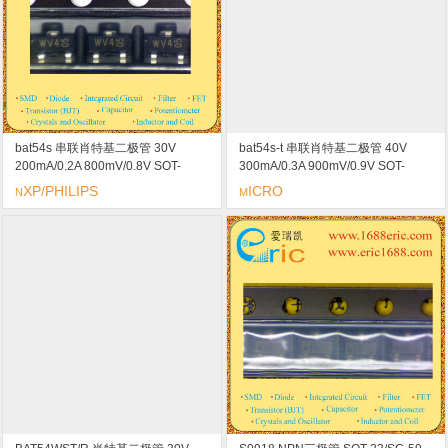
bat54s 串联肖特基二极管 30V
bat54s-t 串联肖特基二极管 40V
200mA/0.2A 800mV/0.8V SOT-
300mA/0.3A 900mV/0.9V SOT-
23/SC-59 marking/标记 WV4 快速
23/SC-59 marking/标记 kl4 低压降
XP/PHILIPS
ICRO
N
M
开关