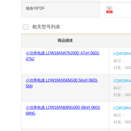
规格书PDF
相关型号列表
商品描述
小功率电感 LQW18AN47NJ00D 47nH 0603-
LQW18AN
47NJ
标记：
封装：0603
小功率电感 LQW18AN56NG00 56nH 0603-
LQW18AN
56N
标记：
封装：0603
小功率电感 LQW18AN68NG00D 68nH 0603-
LQW18AN
68NG
标记：
封装：060