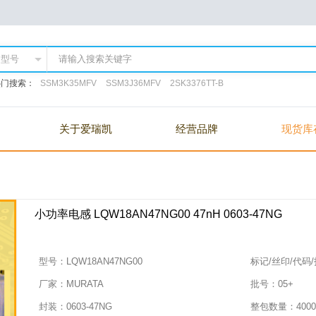
热门搜索：
SSM3K35MFV
SSM3J36MFV
2SK3376TT-B
关于爱瑞凯
经营品牌
现货库
小功率电感 LQW18AN47NG00 47nH 0603-47NG
型号：
LQW18AN47NG00
标记/丝印/代码
厂家：
MURATA
批号：
05+
封装：
0603-47NG
整包数量：
4000