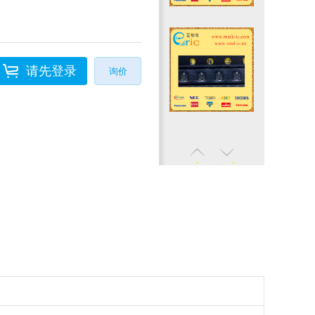
请先登录
询价