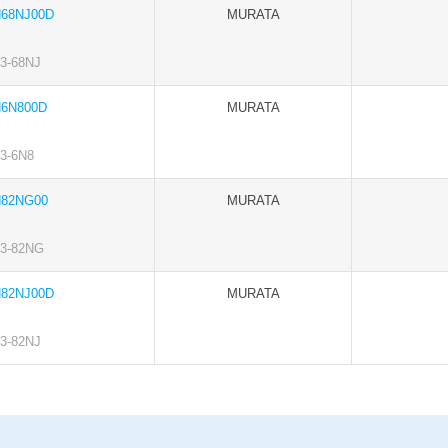
68NJ00D
MURATA
-68NJ
6N800D
MURATA
-6N8
82NG00
MURATA
3-82NG
82NJ00D
MURATA
-82NJ