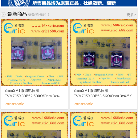
最新商品
好货抢先购！
更多
>
3mmSMT微调电位器
3mmSMT微调电位器
EVM7JSX30B52 500Ω/Ohm 3x4-
EVM7JSX30B53 5KΩ/Ohm 3x4-5K
500R marking/标记 52
marking/标记 53
anasonic
anasonic
P
P